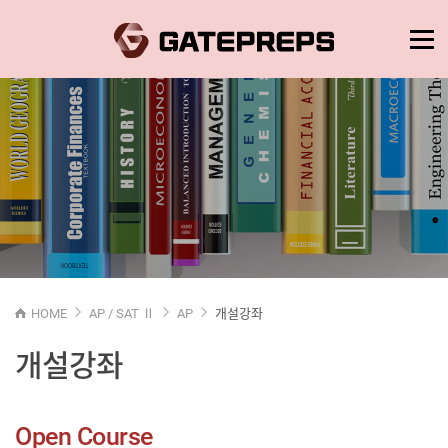
HOME
AP / SAT Ⅱ
AP
개설강좌
개설강좌
Open Course