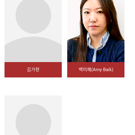
김가현
백미혜(Amy Baik)