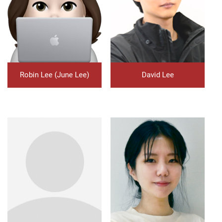
Robin Lee (June Lee)
David Lee