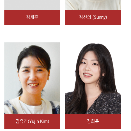
김세훈
김선의 (Sunny)
김유진(Yujin Kim)
김희윤