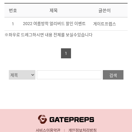
번호
제목
글쓴이
2022 여름방학 얼리버드 할인 이벤트
1
게이트프렙스
1
서비스이용약관
개인정보처리방침
|