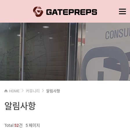
HOME
커뮤니티
알림사항
알림사항
Total
52
건
5 페이지