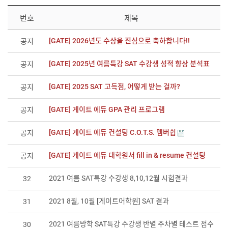
번호
제목
[GATE] 2026년도 수상을 진심으로 축하합니다!!
공지
[GATE] 2025년 여름특강 SAT 수강생 성적 향상 분석표
공지
[GATE] 2025 SAT 고득점, 어떻게 받는 걸까?
공지
[GATE] 게이트 에듀 GPA 관리 프로그램
공지
[GATE] 게이트 에듀 컨설팅 C.O.T.S. 멤버쉽
공지
[GATE] 게이트 에듀 대학원서 fill in & resume 컨설팅
공지
2021 여름 SAT특강 수강생 8,10,12월 시험결과
32
2021 8월, 10월 [게이트어학원] SAT 결과
31
2021 여름방학 SAT특강 수강생 반별 주차별 테스트 점수
30