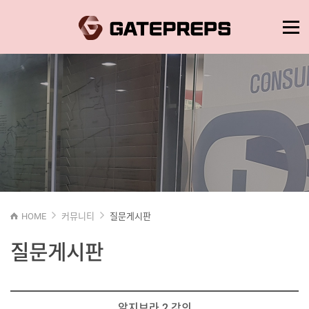
HOME
커뮤니티
질문게시판
질문게시판
알지브라 2 강의