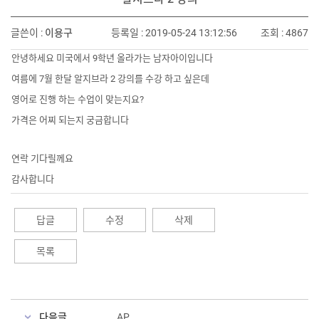
글쓴이 :
이용구
등록일 : 2019-05-24 13:12:56
조회 : 4867
안녕하세요 미국에서 9학년 올라가는 남자아이입니다
여름에 7월 한달 알지브라 2 강의를 수강 하고 싶은데
영어로 진행 하는 수업이 맞는지요?
가격은 어찌 되는지 궁금합니다
연락 기다릴께요
감사합니다
답글
수정
삭제
목록
다음글
AP