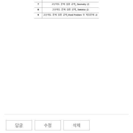
답글
수정
삭제