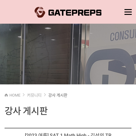
HOME
커뮤니티
강사 게시판
강사 게시판
[2023 여름] SAT 1 Math High - 김선의 TR